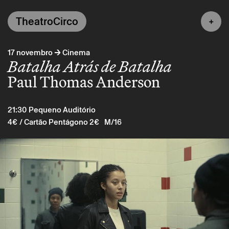
TheatroCirco
→
17 novembro
Cinema
Batalha Atrás de Batalha
Paul Thomas Anderson
21:30
Pequeno Auditório
4€
/ Cartão Pentágono 2€
M/16