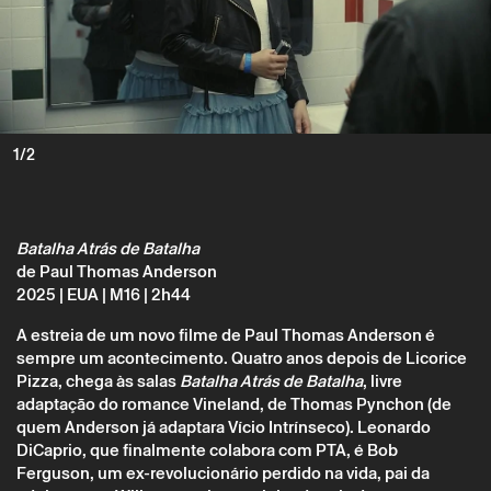
Segunda 17 novembro
→
Cinema
1/2
Batalha Atrás de Batalha
Paul Thomas Anderson
Batalha Atrás de Batalha
de Paul Thomas Anderson
2025 | EUA | M16 | 2h44
A estreia de um novo filme de Paul Thomas Anderson é
sempre um acontecimento. Quatro anos depois de Licorice
Pizza, chega às salas
Batalha Atrás de Batalha
, livre
adaptação do romance Vineland, de Thomas Pynchon (de
quem Anderson já adaptara Vício Intrínseco). Leonardo
DiCaprio, que finalmente colabora com PTA, é Bob
Ferguson, um ex-revolucionário perdido na vida, pai da