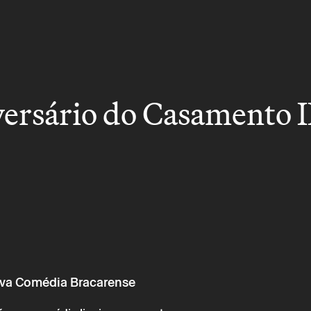
ersário do Casamento I
va Comédia Bracarense