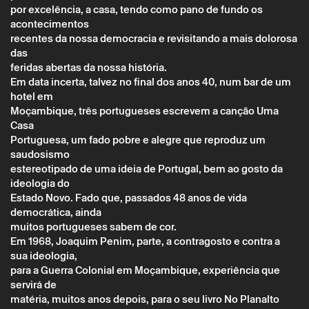
por excelência, a casa, tendo como pano de fundo os
acontecimentos
recentes da nossa democracia e revisitando a mais dolorosa
das
feridas abertas da nossa história.
Em data incerta, talvez no final dos anos 40, num bar de um
hotel em
Moçambique, três portugueses escrevem a canção Uma
Casa
Portuguesa, um fado pobre e alegre que reproduz um
saudosismo
estereotipado de uma ideia de Portugal, bem ao gosto da
ideologia do
Estado Novo. Fado que, passados 48 anos de vida
democrática, ainda
muitos portugueses sabem de cor.
Em 1968, Joaquim Penim, parte, a contragosto e contra a
sua ideologia,
para a Guerra Colonial em Moçambique, experiência que
servirá de
matéria, muitos anos depois, para o seu livro No Planalto