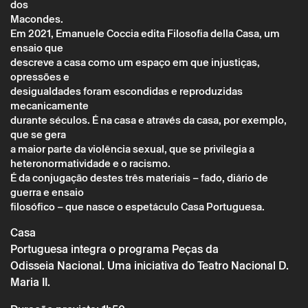
dos
Macondes.
Em 2021, Emanuele Coccia edita Filosofia della Casa, um
ensaio que
descreve a casa como um espaço em que injustiças,
opressões e
desigualdades foram escondidas e reproduzidas
mecanicamente
Sábado 11 fevereiro
→
Teatro
durante séculos. É na casa e através da casa, por exemplo,
que se gera
CASA PORTUGUESA
a maior parte da violência sexual, que se privilegia a
heteronormatividade e o racismo.
É da conjugação destes três materiais – fado, diário de
guerra e ensaio
filosófico – que nasce o espetáculo Casa Portuguesa.
Casa
Portuguesa integra o programa Peças da
Odisseia Nacional. Uma iniciativa do Teatro Nacional D.
Maria II.