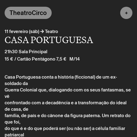
TheatroCirco
→
11 fevereiro (sáb)
Teatro
CASA PORTUGUESA
21h30
Sala Principal
15 €
/ Cartão Pentágono 7,5 €
M/14
Casa Portuguesa conta a história (ficcional) de um ex-
soldado da
Guerra Colonial que, dialogando com os seus fantasmas, se
vê
confrontado com a decadência e a transformação do ideal
de casa, de
família, de país e do cânone da figura paterna. Um retrato do
que foi,
do que é e do que poderá ser (ou não ser) a célula familiar
patriarcal