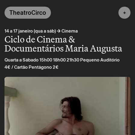
TheatroCirco
→
14 a 17 janeiro (qua a sáb)
Cinema
Ciclo de Cinema &
Documentários Maria Augusta
Quarta a Sábado 15h00 18h00 21h30
Pequeno Auditório
4€
/ Cartão Pentágono 2€