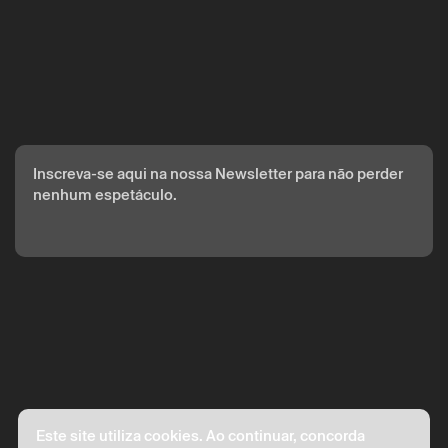
Inscreva-se aqui na nossa Newsletter para não perder
nenhum espetáculo.
Este site utiliza cookies. Ao continuar, concorda