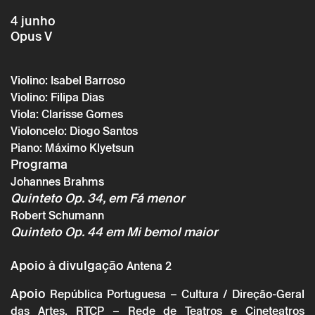
definidos na Política de Privacidade.
4 junho
Opus V
Violino: Isabel Barroso
Violino: Filipa Dias
Viola: Clarisse Gomes
Violoncelo: Diogo Santos
Piano: Máximo Klyetsun
Programa
Johannes Brahms
Quinteto Op. 34, em Fá menor
Robert Schumann
Quinteto Op. 44 em Mi bemol maior
Apoio à divulgação
Antena 2
Apoio
República Portuguesa – Cultura / Direção-Geral
das Artes. RTCP – Rede de Teatros e Cineteatros