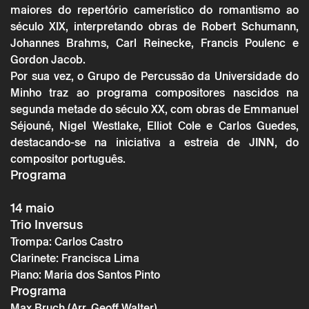
maiores do repertório camerístico do romantismo ao
século XIX, interpretando obras de Robert Schumann,
Johannes Brahms, Carl Reinecke, Francis Poulenc e
Gordon Jacob.
Por sua vez, o Grupo de Percussão da Universidade do
Minho traz ao programa compositores nascidos na
segunda metade do século XX, com obras de Emmanuel
Séjouné, Nigel Westlake, Elliot Cole e Carlos Guedes,
destacando-se na iniciativa a estreia de JINN, do
compositor português.
Programa
14 maio
Trio Inversus
Trompa: Carlos Castro
Clarinete: Francisca Lima
Piano: Maria dos Santos Pinto
Programa
Max Bruch (Arr. Geoff Walter)