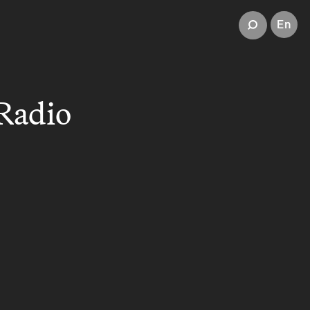
En
Radio