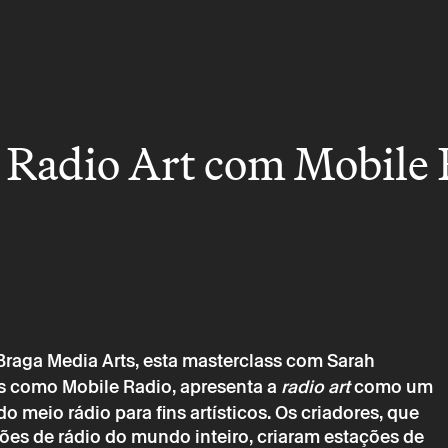
Radio Art com Mobile 
raga Media Arts, esta masterclass com Sarah
 como Mobile Radio, apresenta a
radio art
como um
 meio rádio para fins artísticos. Os criadores, que
ções de rádio do mundo inteiro, criaram estações de