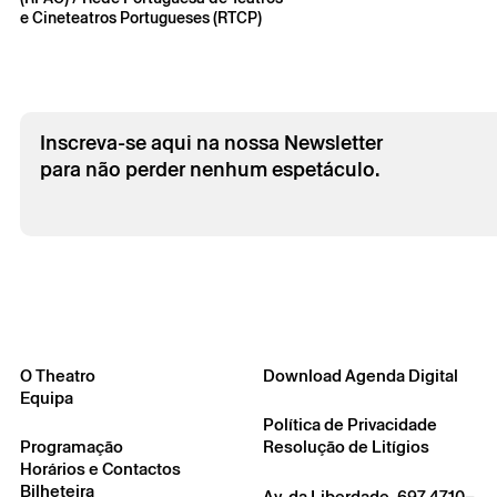
e Cineteatros Portugueses (RTCP)
Inscreva-se aqui na nossa Newsletter
para não perder nenhum espetáculo.
O Theatro
Download Agenda Digital
Equipa
Política de Privacidade
Programação
Resolução de Litígios
Horários e Contactos
Bilheteira
Av. da Liberdade, 697 4710–