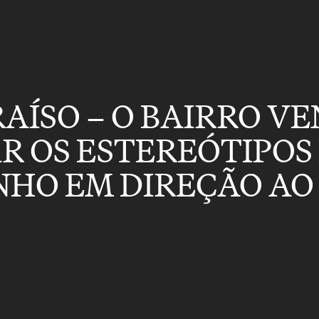
AÍSO – O BAIRRO VE
 OS ESTEREÓTIPOS
NHO EM DIREÇÃO AO