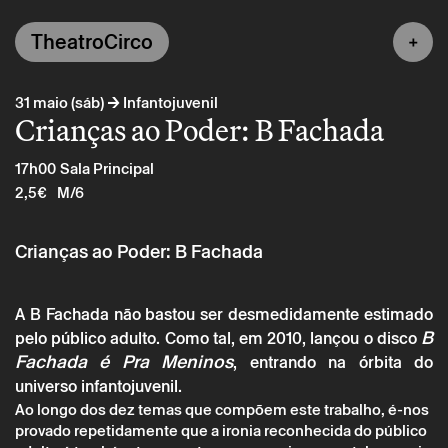
TheatroCirco
→
31 maio (sáb)
Infantojuvenil
Crianças ao Poder: B Fachada
17h00
Sala Principal
2,5€
M/6
Crianças ao Poder: B Fachada
A B Fachada não bastou ser desmedidamente estimado
B
pelo público adulto. Como tal, em 2010, lançou o disco
Fachada é Pra Meninos
, entrando na órbita do
universo infantojuvenil.
Ao longo dos dez temas que compõem este trabalho, é-nos
provado repetidamente que a ironia reconhecida do público