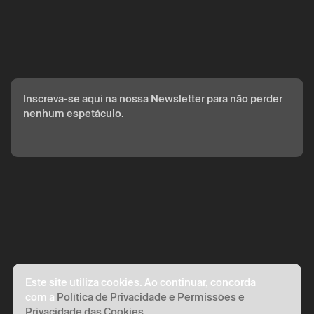
Inscreva-se aqui na nossa Newsletter para não perder
nenhum espetáculo.
Este site utiliza cookies. Ao continuar, concorda
com a
Política de Privacidade e Permissões e
Privacidade das Cookies
.