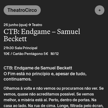
TheatroCirco
→
26 junho (qua)
Teatro
CTB: Endgame – Samuel
Beckett
21h30
Sala Principal
10€
/ Cartão Pentágono 5€
M/12
CTB: Endgame de Samuel Beckett
O Fim está no princípio e, apesar de tudo,
continuamos.
Olhamos à volta e não vemos ou procuramos não ver. Se
vemos, quase não acreditamos possível. Se vemos
melhor, a miséria está aí. Perto, dentro de portas. Na
casa ao lado. Na rua de cima. Longe, filtrada pelo écran,