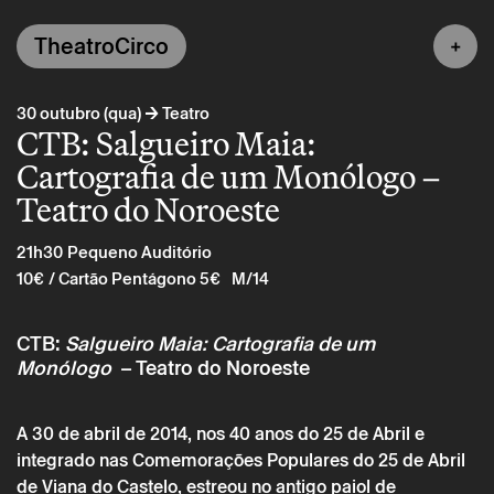
TheatroCirco
→
30 outubro (qua)
Teatro
CTB: Salgueiro Maia:
Cartografia de um Monólogo –
Teatro do Noroeste
21h30
Pequeno Auditório
10€
/ Cartão Pentágono 5€
M/14
CTB:
Salgueiro Maia: Cartografia de um
Monólogo
– Teatro do Noroeste
A 30 de abril de 2014, nos 40 anos do 25 de Abril e
integrado nas Comemorações Populares do 25 de Abril
de Viana do Castelo, estreou no antigo paiol de