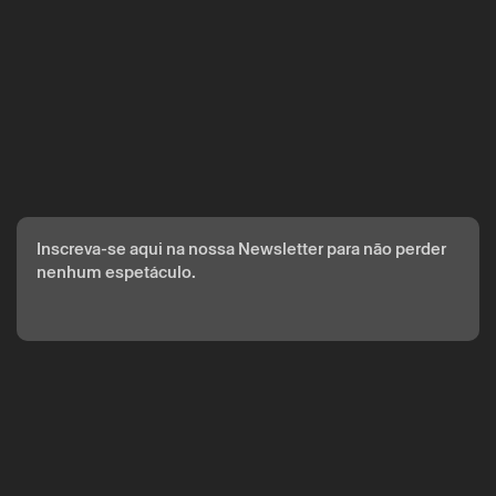
Inscreva-se aqui na nossa Newsletter para não perder
nenhum espetáculo.