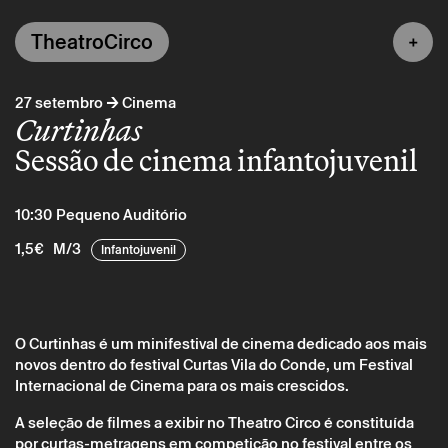
TheatroCirco
→
27 setembro
Cinema
Curtinhas
Sessão de cinema infantojuvenil
10:30
Pequeno Auditório
1,5€
M/3
Infantojuvenil
O Curtinhas é um minifestival de cinema dedicado aos mais
novos dentro do festival Curtas Vila do Conde, um Festival
Internacional de Cinema para os mais crescidos.
Sábado 27 setembro
→
Cinema
A seleção de filmes a exibir no Theatro Circo é constituída
por curtas-metragens em competição no festival entre os