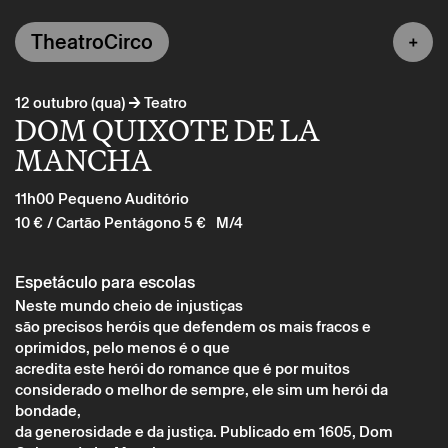
TheatroCirco
→
12 outubro (qua)
Teatro
DOM QUIXOTE DE LA
MANCHA
11h00
Pequeno Auditório
10 €
/ Cartão Pentágono 5 €
M/4
Espetáculo para escolas
Neste mundo cheio de injustiças
são precisos heróis que defendem os mais fracos e
oprimidos, pelo menos é o que
acredita este herói do romance que é por muitos
considerado o melhor de sempre, ele sim um herói da
bondade,
da generosidade e da justiça. Publicado em 1605, Dom