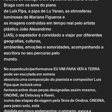
Braga com os sons do piano
de Luís Pipa, a pipa de Lu Yanan, as atmosferas
luminosas de Mariana Figueroa e
as imagens contruídas em tempo real pelo artista
plástico João Alexandrino
(JAS), o espetador é convidado a viajar por diferentes
geografias, culturas,
ambientes, emoções e sonoridades, acompanhando a
escritora no seu percurso pelo
mundo.
No espetáculo/performance EU VIM PARA VER A TERRA
pode ser escutada em estreia
absoluta uma composição do pianista e compositor Luís
Pipa que incluirá uma
fantasia sobre duas peças designadas assim mesmo,
ONDINE, de Debussy e Ravel,
numa das etapas da viagem pela Terra de Ondina. ONDINA,
para piano solo, está
dividida em cinco andamentos: o primeiro, evoca a