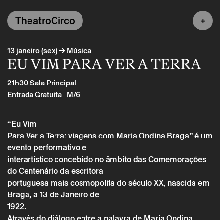
TheatroCirco
→
13 janeiro (sex)
Música
EU VIM PARA VER A TERRA
21h30
Sala Principal
Entrada Gratuita
M/6
“Eu Vim
Para Ver a Terra: viagens com Maria Ondina Braga” é um
evento performativo e
interartístico concebido no âmbito das Comemorações
do Centenário da escritora
portuguesa mais cosmopolita do século XX, nascida em
Braga, a 13 de Janeiro de
1922.
Através do diálogo entre a palavra de Maria Ondina