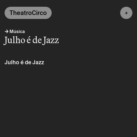
TheatroCirco
→
Música
Julho é de Jazz
Julho é de Jazz
Quarta 2 julho
→
Música
Julho é de Jazz