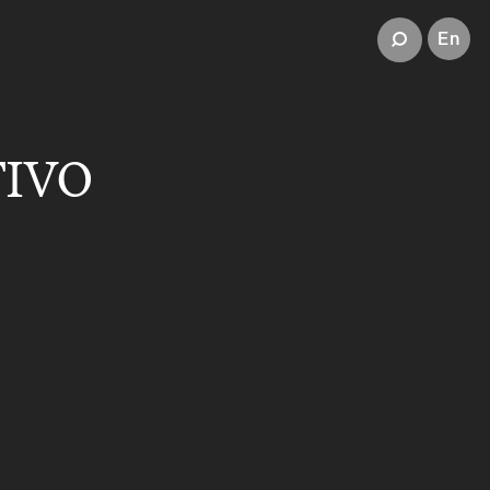
En
TIVO