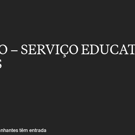
O – SERVIÇO EDUCA
S
anhantes têm entrada