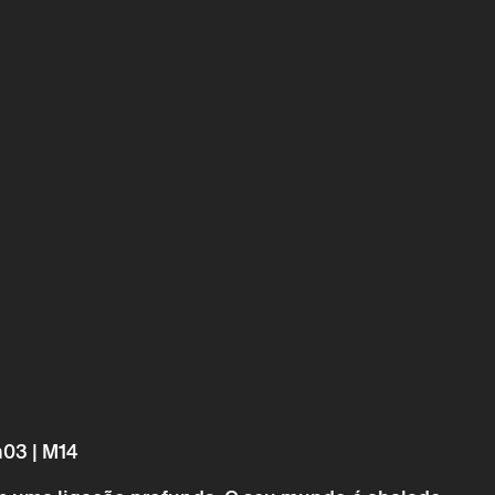
h03 | M14