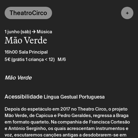
TheatroCirco
→
1 junho (sáb)
Música
Mão Verde
16h00
Sala Principal
5€ (grátis 1 criança < 12)
M/6
Mão Verde
Acessibilidade
Língua Gestual Portuguesa
Depois do espetáculo em 2017 no Theatro Circo, o projeto
Mão Verde, de Capicua e Pedro Geraldes, regressa a Braga
em formato quarteto. Na companhia de Francisca Cortesão
e António Serginho, os quais acrescentam instrumentos e
voz, escutaremos canções antigas a desdobrarem-se em