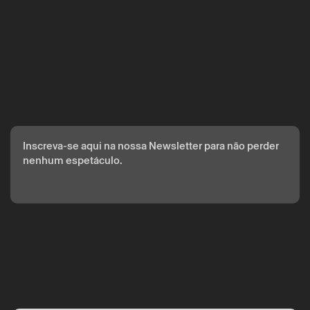
Inscreva-se aqui na nossa Newsletter para não perder
nenhum espetáculo.