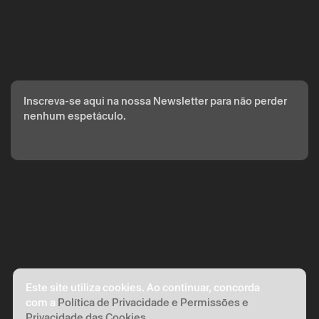
Inscreva-se aqui na nossa Newsletter para não perder
nenhum espetáculo.
Este site utiliza cookies. Ao continuar, concorda
com a
Política de Privacidade e Permissões e
Privacidade das Cookies
.