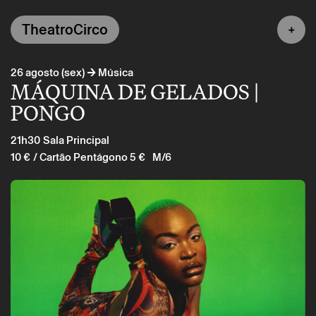
TheatroCirco
→
26 agosto (sex)
Música
MÁQUINA DE GELADOS |
PONGO
21h30
Sala Principal
10 €
/ Cartão Pentágono 5 €
M/6