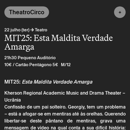
TheatroCirco
→
22 julho (ter)
Teatro
MIT25: Esta Maldita Verdade
Amarga
21h30
Pequeno Auditório
10€
/ Cartão Pentágono 5€
M/12
MIT25:
Esta Maldita Verdade Amarga
Kherson Regional Academic Music and Drama Theater –
Ucrânia
Confissão de um pai solteiro. Georgiy, tem um problema
– está a afogar-se em mentiras até às orelhas. Querendo
libertar-se deste pântano de mentiras, grava uma
mensagem de vídeo na qual conta a sua difícil história: