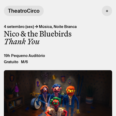
TheatroCirco
→
4 setembro (sex)
Música, Noite Branca
Nico & the Bluebirds
Thank You
19h
Pequeno Auditório
Gratuito
M/6