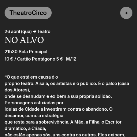
TheatroCirco
→
26 abril (qua)
Teatro
NO ALVO
21h30
Sala Principal
10 €
/ Cartão Pentágono 5 €
M/12
“O que está em causa é o
próprio teatro. A sala, os artistas e o público. É o palco (casa
dos Atores),
onde se desnudam e exibem a sua própria solidão.
Personagens asfixiadas por
ideias de Cidade a investirem contra o abandono. O
desamor, como a estratégia
que resta para a sobrevivência. A Mãe, a Filha, o Escritor
dramático, a Criada,
não estão apenas sós, uns contra os outros. Eles exibem,