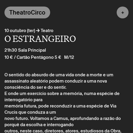
TheatroCirco
→
10 outubro (ter)
Teatro
O ESTRANGEIRO
21h30
Sala Principal
10 €
/ Cartão Pentágono 5 €
M/12
O sentido do absurdo de uma vida onde a morte e um
assassinato aleatório podem conduzir a uma nova
consciência do ser e do sentir.
E onde um exercício sobre a memória, numa espécie de
interrogatório para
memória futura, pode reconduzir a uma espécie de Via
Crucis que conduza a um
novo futuro. Voltamos a Camus, aprofundando a razão do
porquê da escolha e interrogando
outros, neste caso, diretores, atores, estudiosos da Obra,