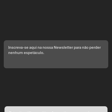
Circo enviada por correio eletrónico.
Os seus dados pessoais serão tratados pelo Theatro Circo
com base no seu consentimento.
Ao submeter os seus dados, concorda com os termos
definidos na Política de Privacidade.
Inscreva-se aqui na nossa Newsletter para não perder
nenhum espetáculo.