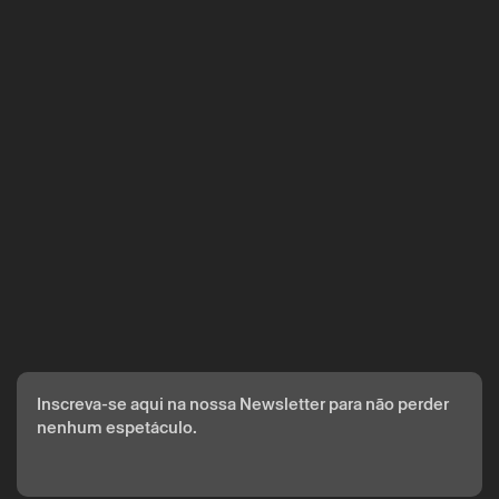
Inscreva-se aqui na nossa Newsletter para não perder
nenhum espetáculo.