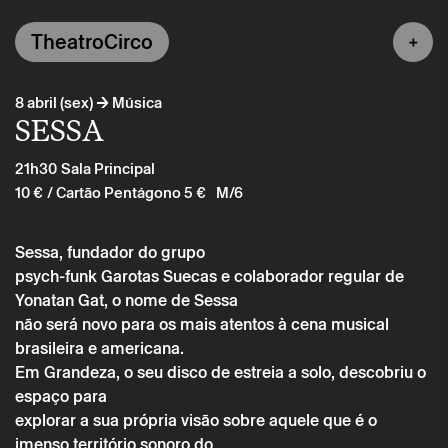
TheatroCirco
→
8 abril (sex)
Música
SESSA
21h30
Sala Principal
10 €
/ Cartão Pentágono 5 €
M/6
Sessa, fundador do grupo
psych-funk Garotas Suecas e colaborador regular de
Yonatan Gat, o nome de Sessa
não será novo para os mais atentos à cena musical
brasileira e americana.
Em Grandeza, o seu disco de estreia a solo, descobriu o
espaço para
explorar a sua própria visão sobre aquele que é o
imenso território sonoro do