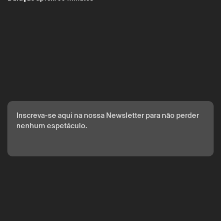
Inscreva-se aqui na nossa Newsletter para não perder
nenhum espetáculo.