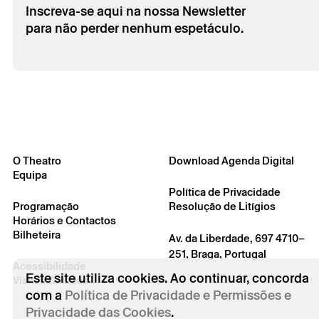
Inscreva-se aqui na nossa Newsletter
para não perder nenhum espetáculo.
O Theatro
Download Agenda Digital
Equipa
Política de Privacidade
Programação
Resolução de Litígios
Horários e Contactos
Bilheteira
Av. da Liberdade, 697 4710–
251, Braga, Portugal
Acessibilidade
Este site utiliza cookies. Ao continuar, concorda
Visitas Guiadas
com a
Política de Privacidade e Permissões e
Privacidade das Cookies
.