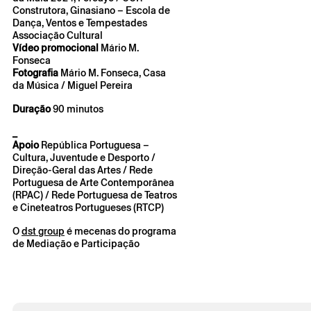
Construtora, Ginasiano – Escola de
Dança, Ventos e Tempestades
Associação Cultural
Vídeo promocional
Mário M.
Fonseca
Fotografia
Mário M. Fonseca, Casa
da Música / Miguel Pereira
Duração
90 minutos
_
Apoio
República Portuguesa –
Cultura, Juventude e Desporto /
Direção-Geral das Artes / Rede
Portuguesa de Arte Contemporânea
(RPAC) / Rede Portuguesa de Teatros
e Cineteatros Portugueses (RTCP)
O
dst group
é mecenas do programa
de Mediação e Participação