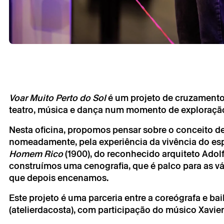
Voar Muito Perto do Sol
é um projeto de cruzamento d
teatro, música e dança num momento de exploração
Sábado 26 
Nesta oficina, propomos pensar sobre o conceito de
nomeadamente, pela experiência da vivência do esp
Voar Muito 
Homem Rico
(1900), do reconhecido arquiteto Adol
Sara Garcia
construímos uma cenografia, que é palco para as vá
que depois encenamos.
Este projeto é uma parceria entre a coreógrafa e bai
(atelierdacosta), com participação do músico Xavie