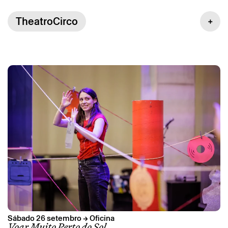
TheatroCirco
Sábado 26 setembro → Oficina
Voar Muito Perto do Sol